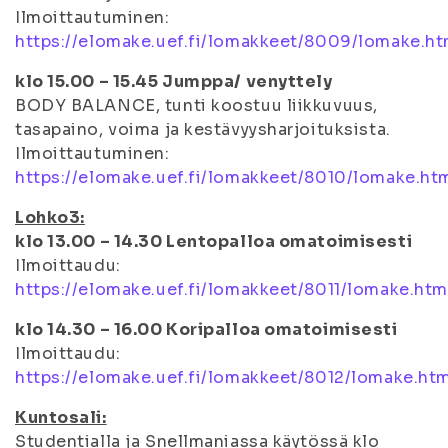
Ilmoittautuminen:
https://elomake.uef.fi/lomakkeet/8009/lomake.ht
klo 15.00 – 15.45 Jumppa/ venyttely
BODY BALANCE, tunti koostuu liikkuvuus,
tasapaino, voima ja kestävyysharjoituksista.
Ilmoittautuminen:
https://elomake.uef.fi/lomakkeet/8010/lomake.ht
Lohko3:
klo 13.00 – 14.30 Lentopalloa omatoimisesti
Ilmoittaudu:
https://elomake.uef.fi/lomakkeet/8011/lomake.htm
klo 14.30 – 16.00 Koripalloa omatoimisesti
Ilmoittaudu:
https://elomake.uef.fi/lomakkeet/8012/lomake.ht
Kuntosali:
Studentialla ja Snellmaniassa käytössä klo