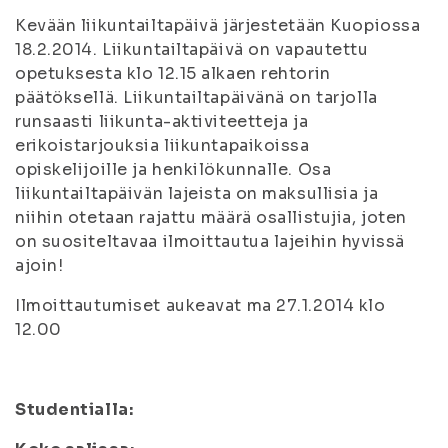
Kevään liikuntailtapäivä järjestetään Kuopiossa
18.2.2014. Liikuntailtapäivä on vapautettu
opetuksesta klo 12.15 alkaen rehtorin
päätöksellä. Liikuntailtapäivänä on tarjolla
runsaasti liikunta-aktiviteetteja ja
erikoistarjouksia liikuntapaikoissa
opiskelijoille ja henkilökunnalle. Osa
liikuntailtapäivän lajeista on maksullisia ja
niihin otetaan rajattu määrä osallistujia, joten
on suositeltavaa ilmoittautua lajeihin hyvissä
ajoin!
Ilmoittautumiset aukeavat ma 27.1.2014 klo
12.00
Studentialla: