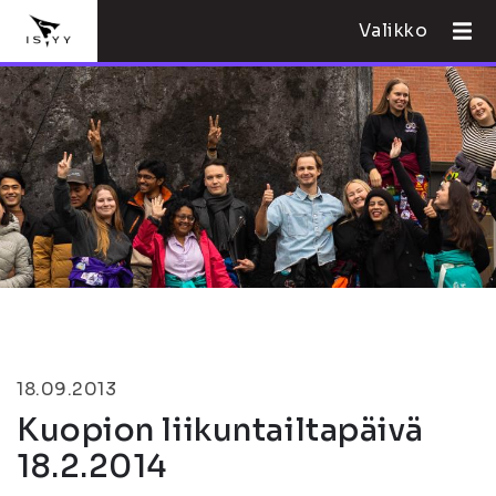
Valikko
18.09.2013
Kuopion liikuntailtapäivä
18.2.2014