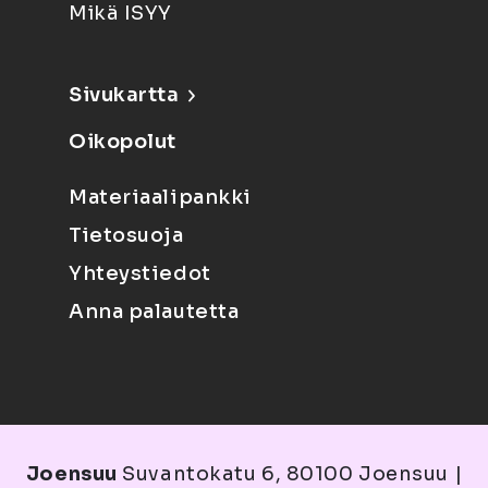
Mikä ISYY
Sivukartta
Oikopolut
Materiaalipankki
Tietosuoja
Yhteystiedot
Anna palautetta
Joensuu
Suvantokatu 6, 80100 Joensuu |