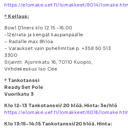
https://elomake.uef.fi/lomakkeet/8014/lomake.ht
* Keilaus:
Bowl D1ners klo 12.15 -16.00
-12e/rata ja kengät kaupanpäälle.
– Radalle max 8hlöä.
– Varaukset vain puhelimitse p. +358 50 513
3300
Sijainti: Ajurinkatu 16, 70110 Kuopio,
Viihdekeskus Iso Cee
* Tankotanssi
Ready Set Pole
Vuorikatu 3
Klo 12-13 Tankotanssi/ 20 hlöä. Hinta: 3e/hlö
https://elomake.uef.fi/lomakkeet/8016/lomake.ht
Klo 13:15-14:15 Tankotanssi/20 hlöä. Hinta: