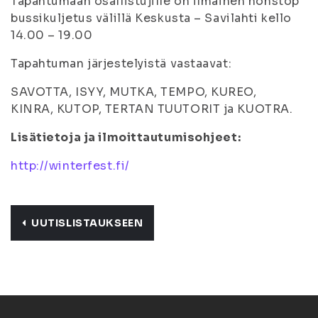
Tapahtumaan osallistujille on ilmainen nonstop
bussikuljetus välillä Keskusta – Savilahti kello
14.00 – 19.00
Tapahtuman järjestelyistä vastaavat:
SAVOTTA, ISYY, MUTKA, TEMPO, KUREO,
KINRA, KUTOP, TERTAN TUUTORIT ja KUOTRA.
Lisätietoja ja ilmoittautumisohjeet:
http://winterfest.fi/
UUTISLISTAUKSEEN