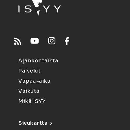
Ajankohtaista
Palvelut
Vapaa-aika
Vaikuta
Mikä ISYY
Sivukartta