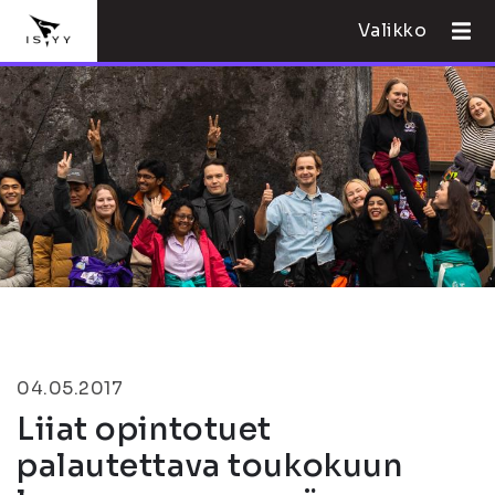
Valikko
04.05.2017
Liiat opintotuet
palautettava toukokuun