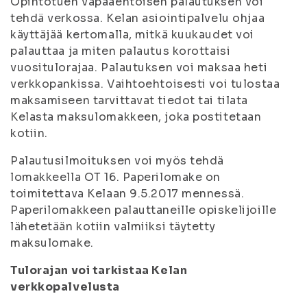
Opintotuen vapaaehtoisen palautuksen voi
tehdä verkossa. Kelan asiointipalvelu ohjaa
käyttäjää kertomalla, mitkä kuukaudet voi
palauttaa ja miten palautus korottaisi
vuositulorajaa. Palautuksen voi maksaa heti
verkkopankissa. Vaihtoehtoisesti voi tulostaa
maksamiseen tarvittavat tiedot tai tilata
Kelasta maksulomakkeen, joka postitetaan
kotiin.
Palautusilmoituksen voi myös tehdä
lomakkeella OT 16. Paperilomake on
toimitettava Kelaan 9.5.2017 mennessä.
Paperilomakkeen palauttaneille opiskelijoille
lähetetään kotiin valmiiksi täytetty
maksulomake.
Tulorajan voi tarkistaa Kelan
verkkopalvelusta