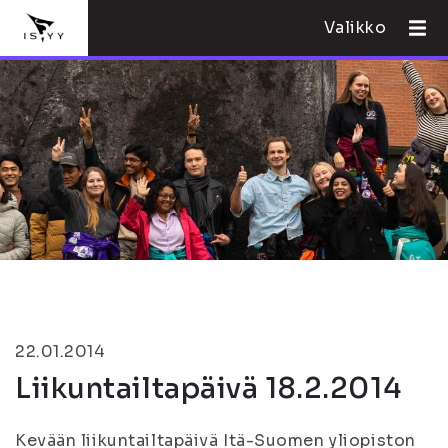
Valikko
22.01.2014
Liikuntailtapäivä 18.2.2014
Kevään liikuntailtapäivä Itä-Suomen yliopiston