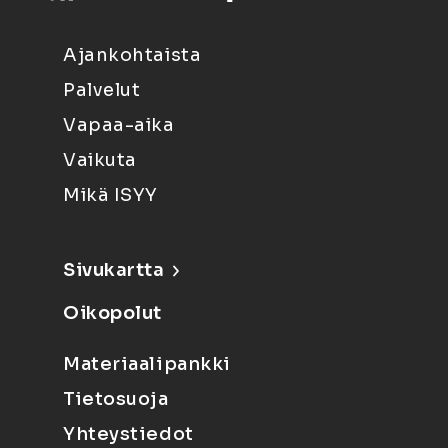
Ajankohtaista
Palvelut
Vapaa-aika
Vaikuta
Mikä ISYY
Sivukartta
Oikopolut
Materiaalipankki
Tietosuoja
Yhteystiedot