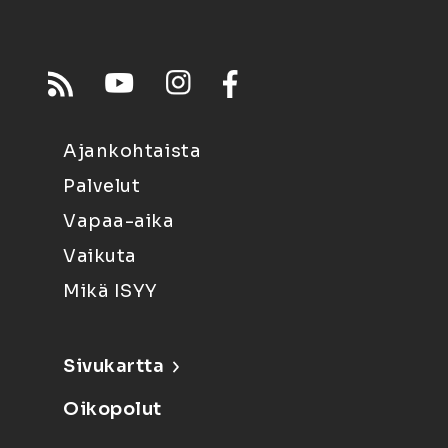
Ajankohtaista
Palvelut
Vapaa-aika
Vaikuta
Mikä ISYY
Sivukartta
Oikopolut