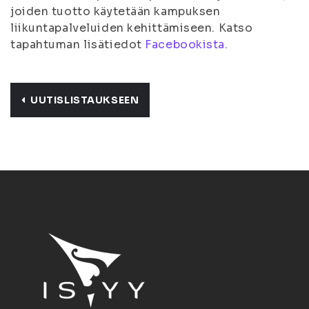
joiden tuotto käytetään kampuksen
liikuntapalveluiden kehittämiseen. Katso
tapahtuman lisätiedot
Facebookista.
UUTISLISTAUKSEEN