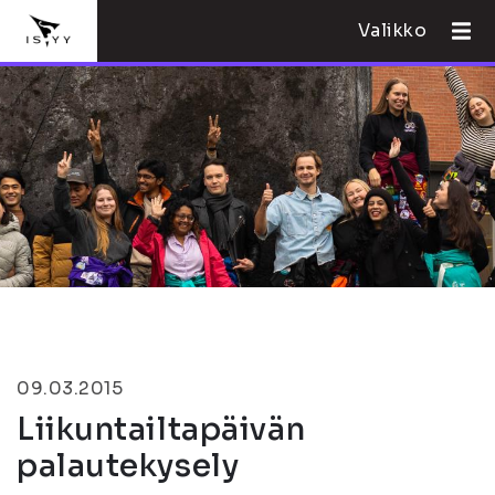
Valikko
09.03.2015
Liikuntailtapäivän
palautekysely