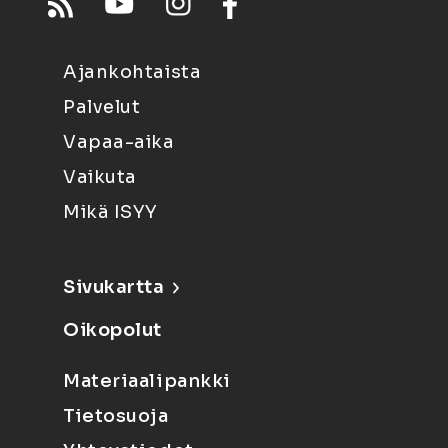
Ajankohtaista
Palvelut
Vapaa-aika
Vaikuta
Mikä ISYY
Sivukartta
Oikopolut
Materiaalipankki
Tietosuoja