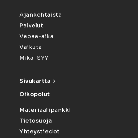
Ajankohtaista
Palvelut
Vapaa-aika
Vaikuta
Mikä ISYY
Sivukartta
Oikopolut
Materiaalipankki
Tietosuoja
Yhteystiedot