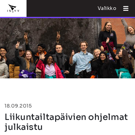
Valikko
18.09.2015
Liikuntailtapäivien ohjelmat
julkaistu