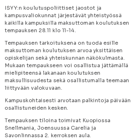
ISYY:n koulutuspoliittiset jaostot ja
kampusvaliokunnat järjestävät yhteistyössä
kaikilla kampuksilla maksuttoman koulutuksen
tempauksen 28.11 klo 11-14.
Tempauksen tarkoituksena on tuoda esille
maksuttoman koulutuksen arvoa yksittäisen
opiskelijan sekä yhteiskunnan näkökulmasta.
Mukaan tempaukseen voi osallistua jättämällä
mielipiteensä lakanaan koulutuksen
maksullisuudesta sekä osallistumalla teemaan
liittyvään valokuvaan.
Kampuskohtaisesti arvotaan palkintoja päivään
osallistuneiden kesken.
Tempauksen tiloina toimivat Kuopiossa
Snellmania, Joensuussa Carelia ja
Savonlinnassa 2. kerroksen aula.