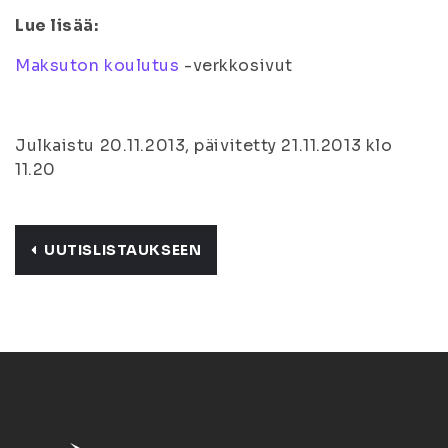
Lue lisää:
Maksuton koulutus
-verkkosivut
Julkaistu 20.11.2013, päivitetty 21.11.2013 klo
11.20
UUTISLISTAUKSEEN