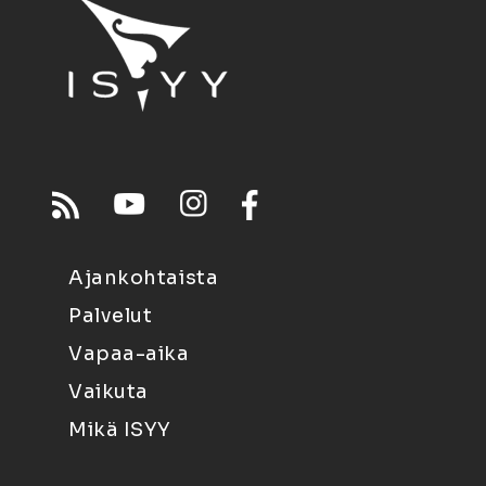
Ajankohtaista
Palvelut
Vapaa-aika
Vaikuta
Mikä ISYY