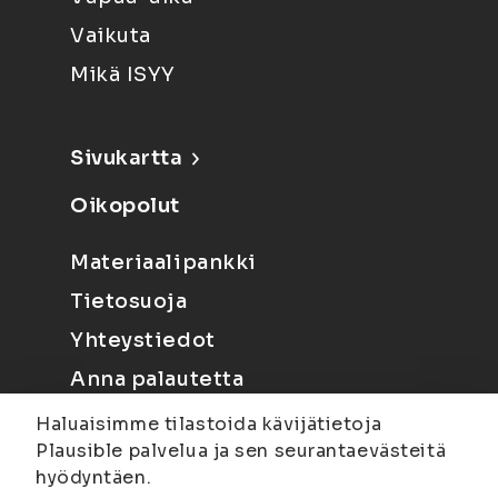
Vaikuta
Mikä ISYY
Sivukartta
Oikopolut
Materiaalipankki
Tietosuoja
Yhteystiedot
Anna palautetta
Haluaisimme tilastoida kävijätietoja
Plausible palvelua ja sen seurantaevästeitä
hyödyntäen.