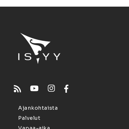
Ajankohtaista
Palvelut
Vapaa-aika