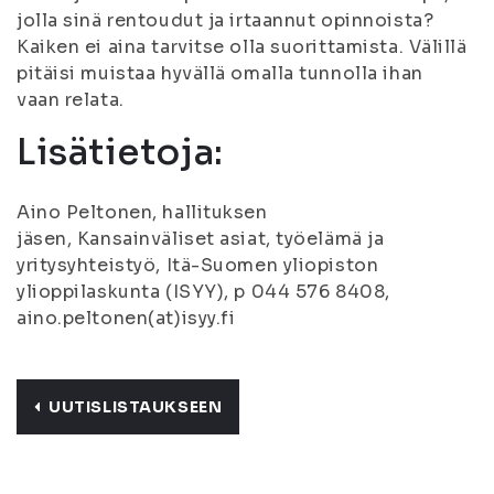
jolla sinä rentoudut ja irtaannut opinnoista?
Kaiken ei aina tarvitse olla suorittamista. Välillä
pitäisi muistaa hyvällä omalla tunnolla ihan
vaan relata.
Lisätietoja:
Aino Peltonen, hallituksen
jäsen, Kansainväliset asiat, työelämä ja
yritysyhteistyö, Itä-Suomen yliopiston
ylioppilaskunta (ISYY), p 044 576 8408,
aino.peltonen(at)isyy.fi
UUTISLISTAUKSEEN