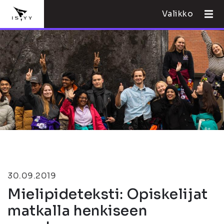
Valikko
30.09.2019
Mielipideteksti: Opiskelijat
matkalla henkiseen