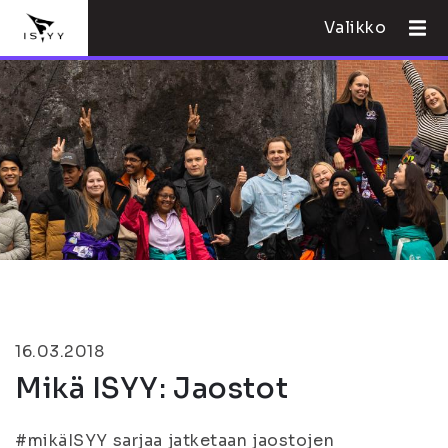
Valikko
16.03.2018
Mikä ISYY: Jaostot
#mikäISYY sarjaa jatketaan jaostojen