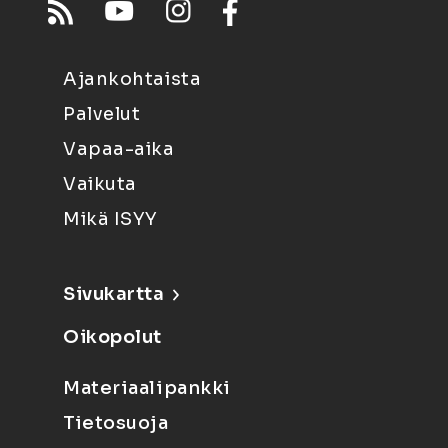
Ajankohtaista
Palvelut
Vapaa-aika
Vaikuta
Mikä ISYY
Sivukartta
Oikopolut
Materiaalipankki
Tietosuoja