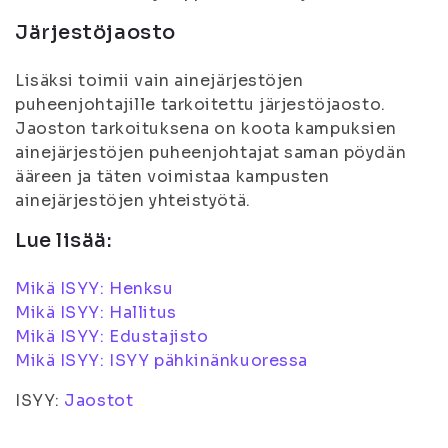
Järjestöjaosto
Lisäksi toimii vain ainejärjestöjen
puheenjohtajille tarkoitettu järjestöjaosto.
Jaoston tarkoituksena on koota kampuksien
ainejärjestöjen puheenjohtajat saman pöydän
ääreen ja täten voimistaa kampusten
ainejärjestöjen yhteistyötä.
Lue lisää:
Mikä ISYY: Henksu
Mikä ISYY: Hallitus
Mikä ISYY: Edustajisto
Mikä ISYY: ISYY pähkinänkuoressa
ISYY:
Jaostot