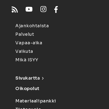
Ajankohtaista
Palvelut
Vapaa-aika
Vaikuta
Mikä ISYY
Sivukartta
Oikopolut
Materiaalipankki