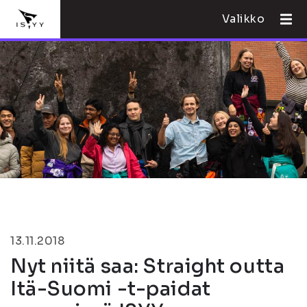
Valikko
13.11.2018
Nyt niitä saa: Straight outta
Itä-Suomi -t-paidat