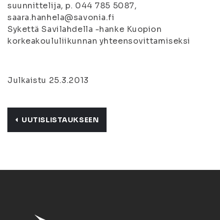
suunnittelija, p. 044 785 5087,
saara.hanhela@savonia.fi
Sykettä Savilahdella -hanke Kuopion
korkeakoululiikunnan yhteensovittamiseksi
Julkaistu 25.3.2013
UUTISLISTAUKSEEN