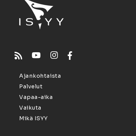
Ajankohtaista
Palvelut
Vapaa-aika
Vaikuta
Mikä ISYY