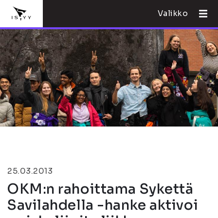
Valikko
25.03.2013
OKM:n rahoittama Sykettä
Savilahdella -hanke aktivoi