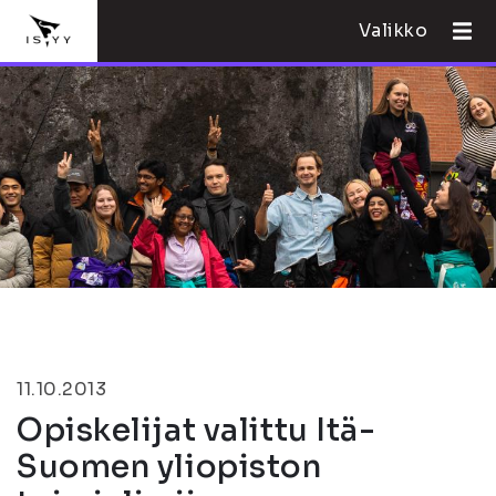
Valikko
11.10.2013
Opiskelijat valittu Itä-
Suomen yliopiston