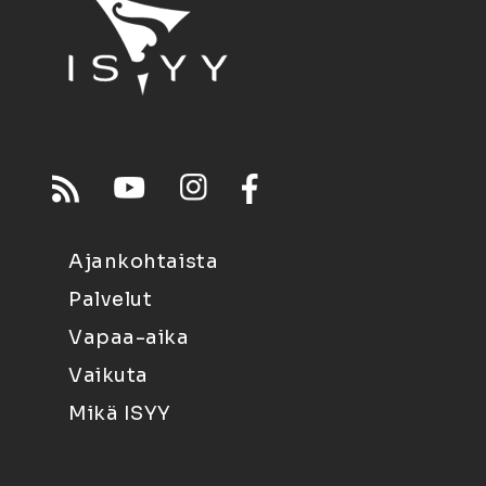
Ajankohtaista
Palvelut
Vapaa-aika
Vaikuta
Mikä ISYY