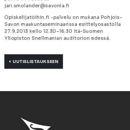
jari.smolander@savonia.fi
Opiskelijatöihin.fi -palvelu on mukana Pohjois-
Savon maakuntaseminaarissa esittelyosastolla
27.9.2013 kello 12.30–16.30 Itä-Suomen
Yliopiston Snellmanian auditorion edessä.
UUTISLISTAUKSEEN