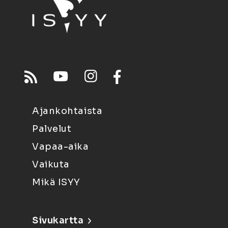
Ajankohtaista
Palvelut
Vapaa-aika
Vaikuta
Mikä ISYY
Sivukartta