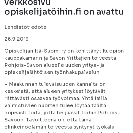
verkkosivu
opiskelijatöihin.fi on avattu
Lehdistötiedote
26.9.2013
Opiskelijan Itä-Suomi ry on kehittänyt Kuopion
kauppakamarin ja Savon Yrittäjien toiveesta
Pohjois-Savon alueelle uuden yritys- ja
opiskelijalähtöisen työnhakupalvelun.
– Maakunnan tulevaisuuden kannalta on
keskeistä, että alueen yritykset löytävät
riittävästi osaavaa työvoimaa. Yhtä lailla
valmistuvien nuorten tulee löytää täältä
nopeasti töitä, jotta he jäävät töihin Pohjois-
Savoon. Tavoitteena on, että tämä
elinkeinoelämän toiveesta syntynyt työkalu