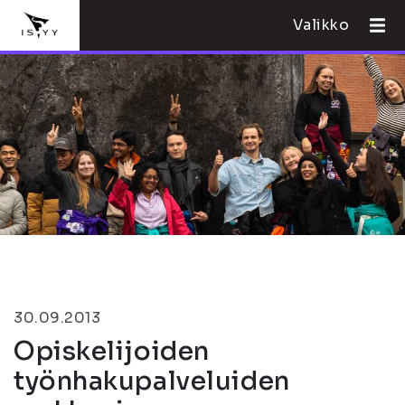
Valikko
30.09.2013
Opiskelijoiden
työnhakupalveluiden