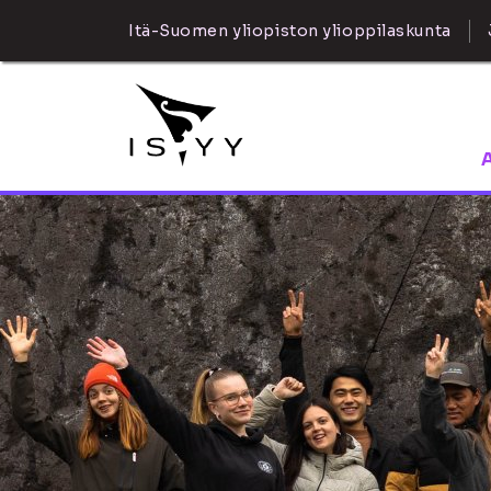
Itä-Suomen yliopiston ylioppilaskunta