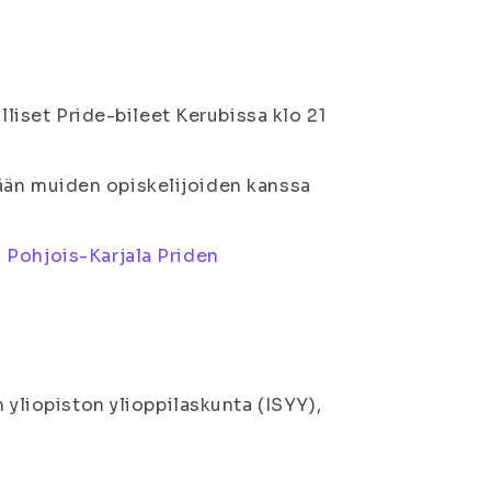
lliset Pride-bileet Kerubissa klo 21
tymään muiden opiskelijoiden kanssa
 Pohjois-Karjala Priden
 yliopiston ylioppilaskunta (ISYY),