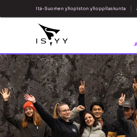
Itä-Suomen yliopiston ylioppilaskunta