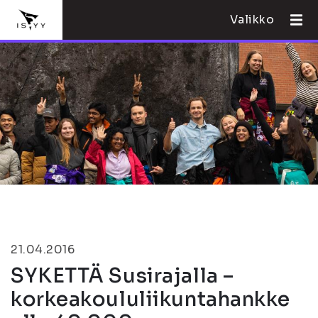
Valikko
21.04.2016
SYKETTÄ Susirajalla –
korkeakoululiikuntahankke