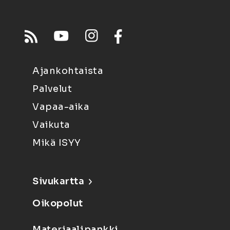
Ajankohtaista
Palvelut
Vapaa-aika
Vaikuta
Mikä ISYY
Sivukartta
Oikopolut
Materiaalipankki