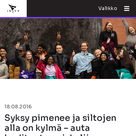
Valikko
18.08.2016
Syksy pimenee ja siltojen
alla on kylmä – auta