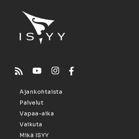
Ajankohtaista
Palvelut
Vapaa-aika
Vaikuta
Mikä ISYY