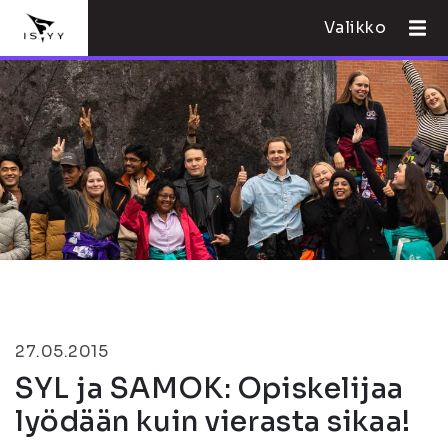
Valikko
27.05.2015
SYL ja SAMOK: Opiskelijaa
lyödään kuin vierasta sikaa!