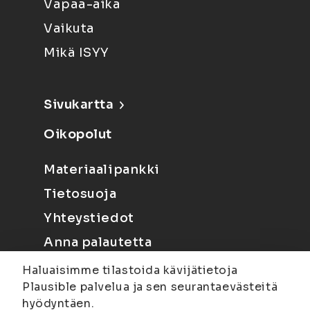
Vapaa-aika
Vaikuta
Mikä ISYY
Sivukartta
Oikopolut
Materiaalipankki
Tietosuoja
Yhteystiedot
Anna palautetta
Haluaisimme tilastoida kävijätietoja
Plausible palvelua ja sen seurantaevästeitä
hyödyntäen.