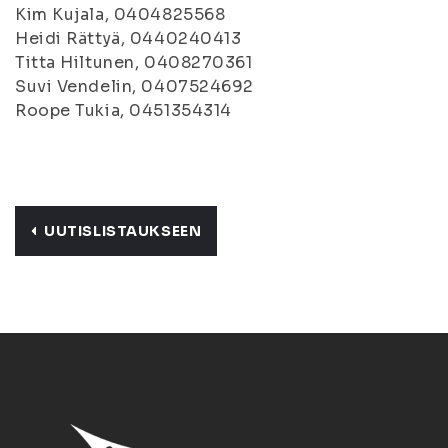
Kim Kujala, 0404825568
Heidi Rättyä, 0440240413
Titta Hiltunen, 0408270361
Suvi Vendelin, 0407524692
Roope Tukia, 0451354314
UUTISLISTAUKSEEN