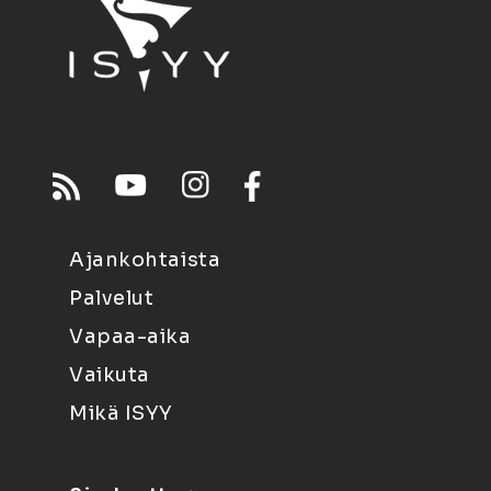
Ajankohtaista
Palvelut
Vapaa-aika
Vaikuta
Mikä ISYY