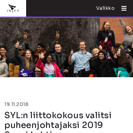
Valikko
19.11.2018
SYL:n liittokokous valitsi
puheenjohtajaksi 2019