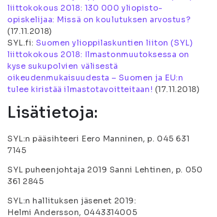
liittokokous 2018: 130 000 yliopisto-
opiskelijaa: Missä on koulutuksen arvostus?
(
17.11.2018
)
SYL.fi:
Suomen ylioppilaskuntien liiton (SYL)
liittokokous 2018: Ilmastonmuutoksessa on
kyse sukupolvien välisestä
oikeudenmukaisuudesta – Suomen ja EU:n
tulee kiristää ilmastotavoitteitaan!
(
17.11.2018
)
Lisätietoja:
SYL:n pääsihteeri Eero Manninen, p. 045 631
7145
SYL puheenjohtaja 2019 Sanni Lehtinen, p. 050
361 2845
SYL:n hallituksen jäsenet 2019:
Helmi Andersson, 0443314005