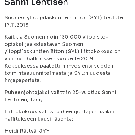
Sanni Lehtisen
Suomen ylioppilaskuntien liiton (SYL) tiedote
17.11.2018
Kaikkia Suomen noin 130 000 yliopisto-
opiskelijaa edustavan Suomen
ylioppilaskuntien liiton (SYL) liittokokous on
valinnut hallituksen vuodelle 2019.
Kokouksessa päätettiin myös ensi vuoden
toimintasuunnitelmasta ja SYL:n uudesta
linjapaperista.
Puheenjohtajaksi valittiin 25-vuotias Sanni
Lehtinen, Tamy.
Liittokokous valitsi puheenjohtajan lisäksi
hallitukseen kuusi jäsentä:
Heidi Rättyä, JYY