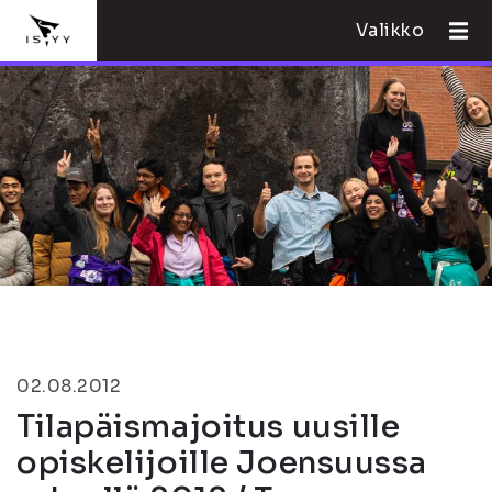
Valikko
02.08.2012
Tilapäismajoitus uusille
opiskelijoille Joensuussa