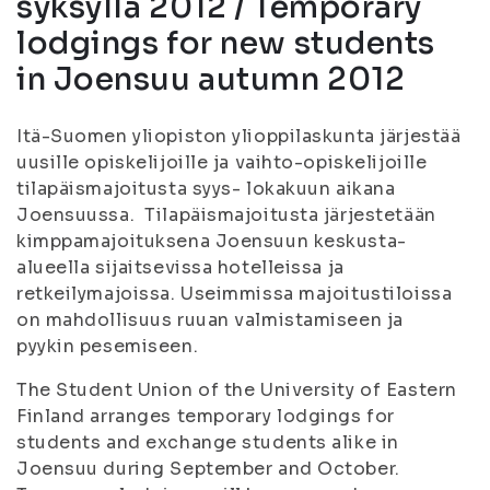
syksyllä 2012 / Temporary
lodgings for new students
in Joensuu autumn 2012
Itä-Suomen yliopiston ylioppilaskunta järjestää
uusille opiskelijoille ja vaihto-opiskelijoille
tilapäismajoitusta syys- lokakuun aikana
Joensuussa. Tilapäismajoitusta järjestetään
kimppamajoituksena Joensuun keskusta-
alueella sijaitsevissa hotelleissa ja
retkeilymajoissa. Useimmissa majoitustiloissa
on mahdollisuus ruuan valmistamiseen ja
pyykin pesemiseen.
The Student Union of the University of Eastern
Finland arranges temporary lodgings for
students and exchange students alike in
Joensuu during September and October.