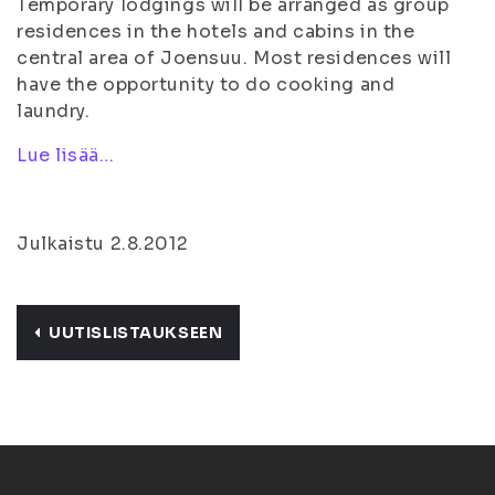
Temporary lodgings will be arranged as group
residences in the hotels and cabins in the
central area of Joensuu. Most residences will
have the opportunity to do cooking and
laundry.
Lue lisää…
Julkaistu 2.8.2012
UUTISLISTAUKSEEN