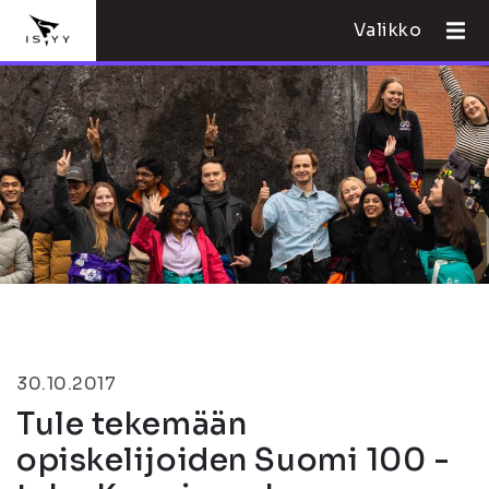
Valikko
30.10.2017
Tule tekemään
opiskelijoiden Suomi 100 -