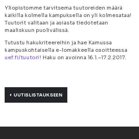
Yliopistomme tarvitsema tuutoreiden määrä
kaikilla kolmella kampuksella on yli kolmesataa!
Tuutorit valitaan ja asiasta tiedotetaan
maaliskuun puolivälissä.
Tutustu hakukriteereihin ja hae Kamussa
kampuskohtaisella e-lomakkeella osoitteessa
uef.fi/tuutori
! Haku on avoinna 16.1.–17.2.2017.
UUTISLISTAUKSEEN