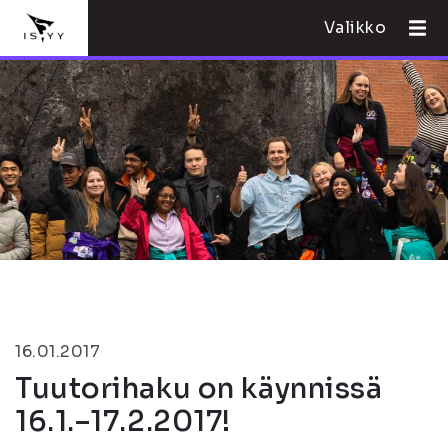
Valikko
16.01.2017
Tuutorihaku on käynnissä
16.1.–17.2.2017!