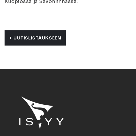
Kuopiossa ja Savonlinnassa.
UUTISLISTAUKSEEN