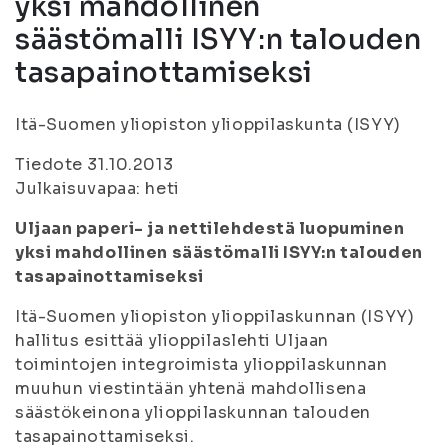
yksi mahdollinen
säästömalli ISYY:n talouden
tasapainottamiseksi
Itä-Suomen yliopiston ylioppilaskunta (ISYY)
Tiedote 31.10.2013
Julkaisuvapaa: heti
Uljaan paperi- ja nettilehdestä luopuminen
yksi mahdollinen säästömalli ISYY:n talouden
tasapainottamiseksi
Itä-Suomen yliopiston ylioppilaskunnan (ISYY)
hallitus esittää ylioppilaslehti Uljaan
toimintojen integroimista ylioppilaskunnan
muuhun viestintään yhtenä mahdollisena
säästökeinona ylioppilaskunnan talouden
tasapainottamiseksi.