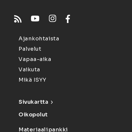
Ajankohtaista
Palvelut
Vapaa-aika
Vaikuta
Mikä ISYY
Sivukartta
Oikopolut
Materiaalipankki