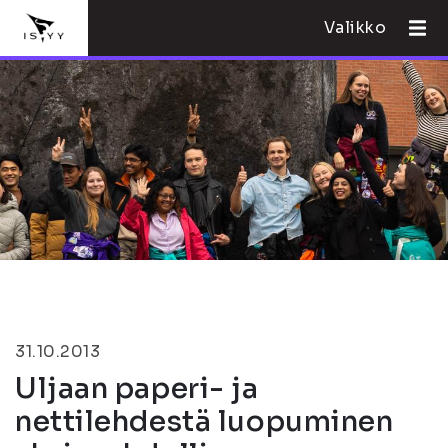
Valikko
31.10.2013
Uljaan paperi- ja
nettilehdestä luopuminen