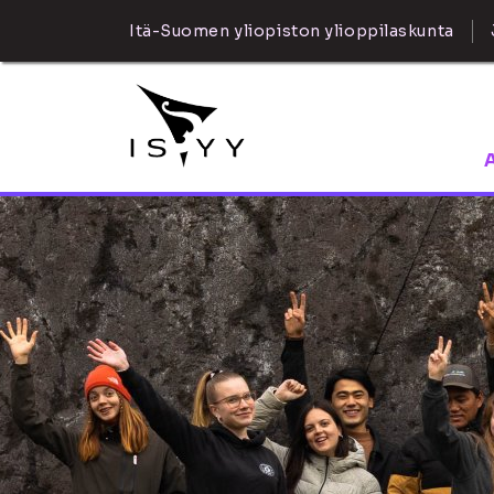
Itä-Suomen yliopiston ylioppilaskunta