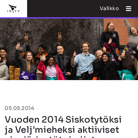
Valikko
05.05.2014
Vuoden 2014 Siskotytöksi
ja Velj’mieheksi aktiiviset