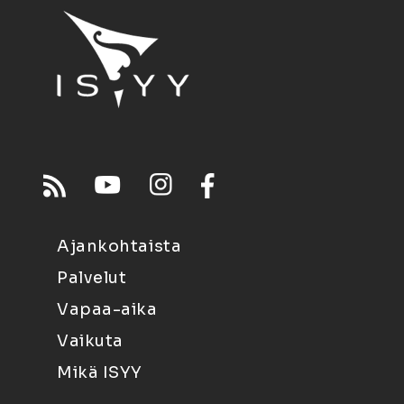
Ajankohtaista
Palvelut
Vapaa-aika
Vaikuta
Mikä ISYY