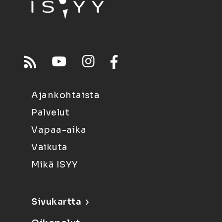
Ajankohtaista
Palvelut
Vapaa-aika
Vaikuta
Mikä ISYY
Sivukartta