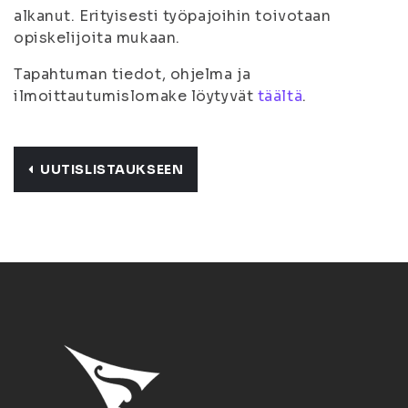
alkanut. Erityisesti työpajoihin toivotaan
opiskelijoita mukaan.
Tapahtuman tiedot, ohjelma ja
ilmoittautumislomake löytyvät
täältä
.
UUTISLISTAUKSEEN