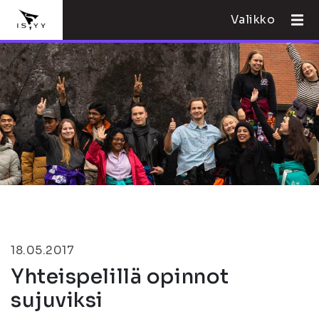
Valikko
18.05.2017
Yhteispelillä opinnot
sujuviksi