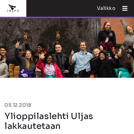
Valikko
05.12.2018
Ylioppilaslehti Uljas
lakkautetaan