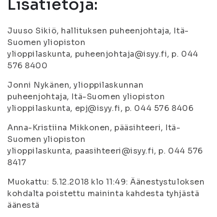
Lisätietoja:
Juuso Sikiö, hallituksen puheenjohtaja, Itä-
Suomen yliopiston
ylioppilaskunta, puheenjohtaja@isyy.fi, p. 044
576 8400
Jonni Nykänen, ylioppilaskunnan
puheenjohtaja, Itä-Suomen yliopiston
ylioppilaskunta, epj@isyy.fi, p. 044 576 8406
Anna-Kristiina Mikkonen, pääsihteeri, Itä-
Suomen yliopiston
ylioppilaskunta, paasihteeri@isyy.fi, p. 044 576
8417
Muokattu: 5.12.2018 klo 11:49: Äänestystuloksen
kohdalta poistettu maininta kahdesta tyhjästä
äänestä