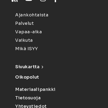
Ajankohtaista
Palvelut
Vapaa-aika
Vaikuta
Mikä ISYY
Sivukartta
Oikopolut
Materiaalipankki
Tietosuoja
Yhteystiedot