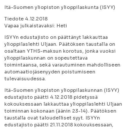
Itä-Suomen yliopiston ylioppilaskunta (ISYY)
Tiedote 4.12.2018
Vapaa julkaistavaksi: Heti
ISYYn edustajisto on päättänyt lakkauttaa
ylioppilaslehti Uljaan. Päätöksen taustalla on
osaltaan YTHS-maksun korotus, jonka vuoksi
ylioppilaskunnan on sopeutettava
toimintaansa, sekä varautuminen mahdolliseen
automaatiojäsenyyden poistumiseen
tulevaisuudessa.
Itä-Suomen yliopiston ylioppilaskunnan (ISYY)
edustajisto päätti 4.12.2018 pidetyssä
kokouksessaan lakkauttaa ylioppilaslehti Uljaan
toiminnan kokonaan (äänin 23-14). Päätöksen
taustalla ovat taloudelliset syyt. ISYYn
edustajisto päätti 21.11.2018 kokouksessaan,