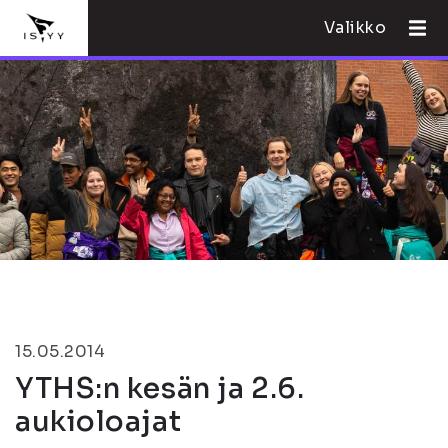
Valikko
15.05.2014
YTHS:n kesän ja 2.6.
aukioloajat