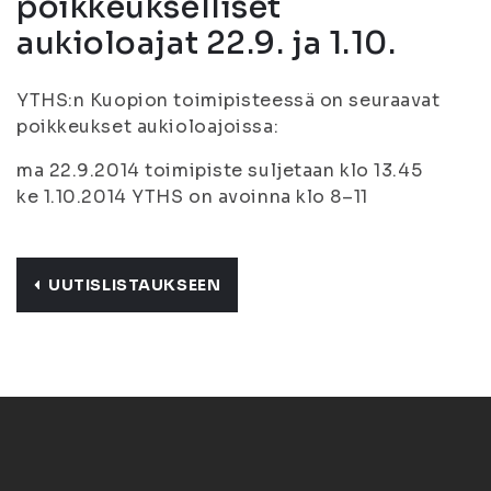
poikkeukselliset
aukioloajat 22.9. ja 1.10.
YTHS:n Kuopion toimipisteessä on seuraavat
poikkeukset aukioloajoissa:
ma 22.9.2014 toimipiste suljetaan klo 13.45
ke 1.10.2014 YTHS on avoinna klo 8–11
UUTISLISTAUKSEEN