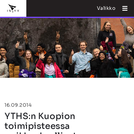
Valikko
16.09.2014
YTHS:n Kuopion
toimipisteessa