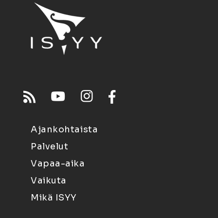
Ajankohtaista
Palvelut
Vapaa-aika
Vaikuta
Mikä ISYY