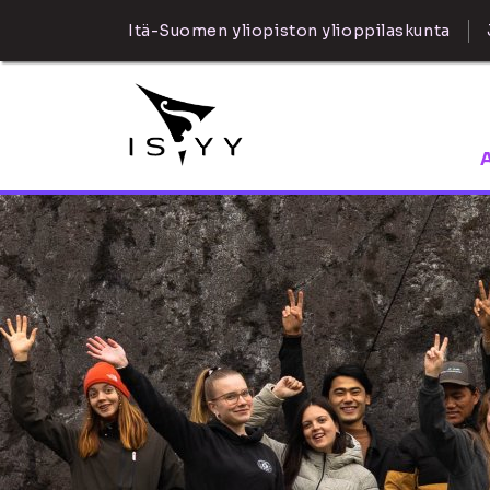
Itä-Suomen yliopiston ylioppilaskunta