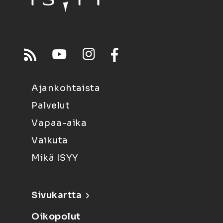
Ajankohtaista
Palvelut
Vapaa-aika
Vaikuta
Mikä ISYY
Sivukartta
Oikopolut