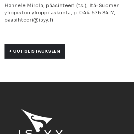
Hannele Mirola, pääsihteeri (ts.), Itä-Suomen
yliopiston ylioppilaskunta, p. 044 576 8417,
paasihteeri@isyy.fi
UUTISLISTAUKSEEN