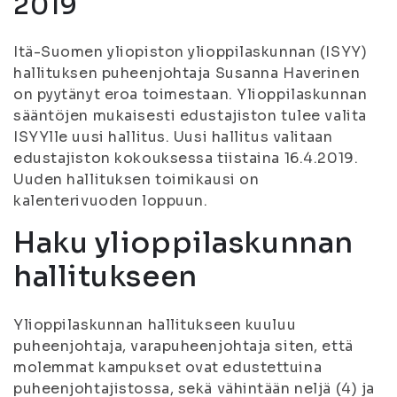
2019
Itä-Suomen yliopiston ylioppilaskunnan (ISYY)
hallituksen puheenjohtaja Susanna Haverinen
on pyytänyt eroa toimestaan. Ylioppilaskunnan
sääntöjen mukaisesti edustajiston tulee valita
ISYYlle uusi hallitus. Uusi hallitus valitaan
edustajiston kokouksessa tiistaina 16.4.2019.
Uuden hallituksen toimikausi on
kalenterivuoden loppuun.
Haku ylioppilaskunnan
hallitukseen
Ylioppilaskunnan hallitukseen kuuluu
puheenjohtaja, varapuheenjohtaja siten, että
molemmat kampukset ovat edustettuina
puheenjohtajistossa, sekä vähintään neljä (4) ja