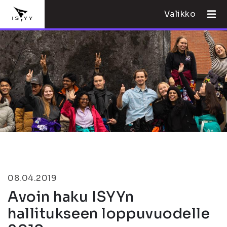
Valikko
08.04.2019
Avoin haku ISYYn
hallitukseen loppuvuodelle