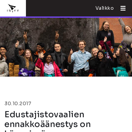
Valikko
30.10.2017
Edustajistovaalien
ennakkoäänestys on