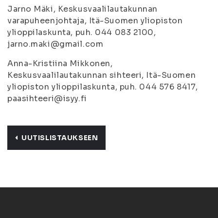
Jarno Mäki, Keskusvaalilautakunnan
varapuheenjohtaja, Itä-Suomen yliopiston
ylioppilaskunta, puh. 044 083 2100,
jarno.maki@gmail.com
Anna-Kristiina Mikkonen,
Keskusvaalilautakunnan sihteeri, Itä-Suomen
yliopiston ylioppilaskunta, puh. 044 576 8417,
paasihteeri@isyy.fi
UUTISLISTAUKSEEN