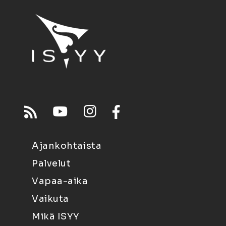
Ajankohtaista
Palvelut
Vapaa-aika
Vaikuta
Mikä ISYY