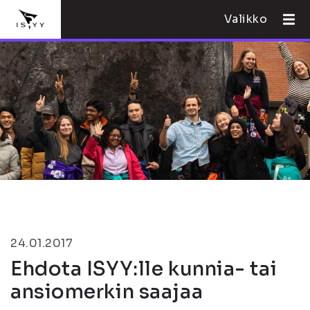
Valikko
24.01.2017
Ehdota ISYY:lle kunnia- tai
ansiomerkin saajaa