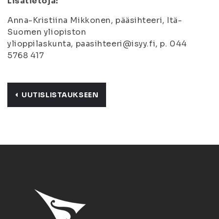
Lisätietoja:
Anna-Kristiina Mikkonen, pääsihteeri, Itä-
Suomen yliopiston
ylioppilaskunta, paasihteeri@isyy.fi, p. 044
5768 417
UUTISLISTAUKSEEN