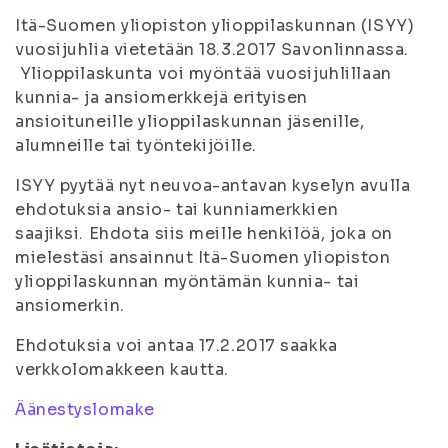
Itä-Suomen yliopiston ylioppilaskunnan (ISYY)
vuosijuhlia vietetään 18.3.2017 Savonlinnassa.
Ylioppilaskunta voi myöntää vuosijuhlillaan
kunnia- ja ansiomerkkejä erityisen
ansioituneille ylioppilaskunnan jäsenille,
alumneille tai työntekijöille.
ISYY pyytää nyt neuvoa-antavan kyselyn avulla
ehdotuksia ansio- tai kunniamerkkien
saajiksi. Ehdota siis meille henkilöä, joka on
mielestäsi ansainnut Itä-Suomen yliopiston
ylioppilaskunnan myöntämän kunnia- tai
ansiomerkin.
Ehdotuksia voi antaa 17.2.2017 saakka
verkkolomakkeen kautta.
Äänestyslomake