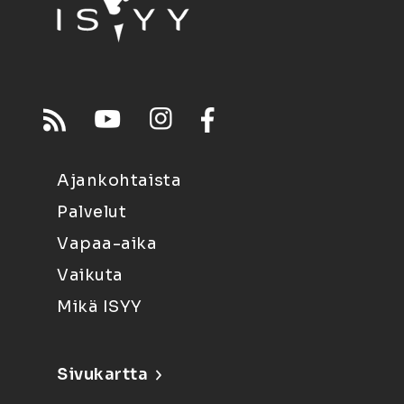
Ajankohtaista
Palvelut
Vapaa-aika
Vaikuta
Mikä ISYY
Sivukartta