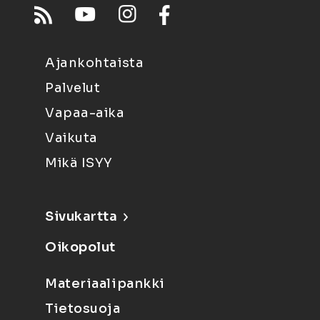
Ajankohtaista
Palvelut
Vapaa-aika
Vaikuta
Mikä ISYY
Sivukartta
Oikopolut
Materiaalipankki
Tietosuoja