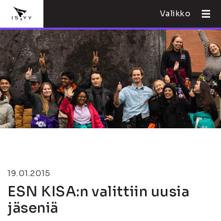
Valikko
19.01.2015
ESN KISA:n valittiin uusia
jäseniä