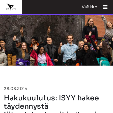
Valikko
28.08.2014
Hakukuulutus: ISYY hakee
täydennystä