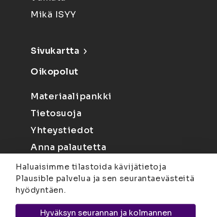
Mikä ISYY
Sivukartta
Oikopolut
Materiaalipankki
Tietosuoja
Yhteystiedot
Anna palautetta
Haluaisimme tilastoida kävijätietoja
Plausible palvelua ja sen seurantaevästeitä
hyödyntäen.
Hyväksyn seurannan ja kolmannen