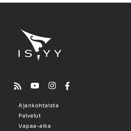
Ajankohtaista
Palvelut
Vapaa-aika