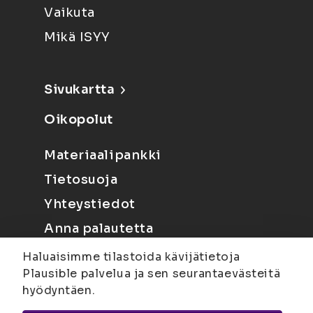
Vaikuta
Mikä ISYY
Sivukartta
Oikopolut
Materiaalipankki
Tietosuoja
Yhteystiedot
Anna palautetta
Haluaisimme tilastoida kävijätietoja
Plausible palvelua ja sen seurantaevästeitä
hyödyntäen.