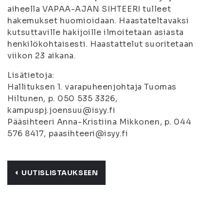
aiheella VAPAA-AJAN SIHTEERI tulleet
hakemukset huomioidaan. Haastateltavaksi
kutsuttaville hakijoille ilmoitetaan asiasta
henkilökohtaisesti. Haastattelut suoritetaan
viikon 23 aikana.
Lisätietoja:
Hallituksen 1. varapuheenjohtaja Tuomas
Hiltunen, p. 050 535 3326,
kampuspj.joensuu@isyy.fi
Pääsihteeri Anna-Kristiina Mikkonen, p. 044
576 8417, paasihteeri@isyy.fi
UUTISLISTAUKSEEN