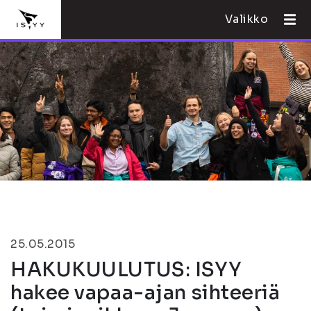
Valikko
25.05.2015
HAKUKUULUTUS: ISYY
hakee vapaa-ajan sihteeriä