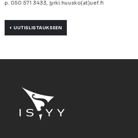
p. 050 571 3433, jyrki.huusko(at)uef.fi
UUTISLISTAUKSEEN