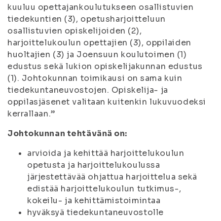
kuuluu opettajankoulutukseen osallistuvien
tiedekuntien (3), opetusharjoitteluun
osallistuvien opiskelijoiden (2),
harjoittelukoulun opettajien (3), oppilaiden
huoltajien (3) ja Joensuun koulutoimen (1)
edustus sekä lukion opiskelijakunnan edustus
(1). Johtokunnan toimikausi on sama kuin
tiedekuntaneuvostojen. Opiskelija- ja
oppilasjäsenet valitaan kuitenkin lukuvuodeksi
kerrallaan.”
Johtokunnan tehtävänä on:
arvioida ja kehittää harjoittelukoulun
opetusta ja harjoittelukoulussa
järjestettävää ohjattua harjoittelua sekä
edistää harjoittelukoulun tutkimus-,
kokeilu- ja kehittämistoimintaa
hyväksyä tiedekuntaneuvostolle