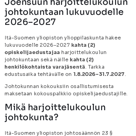
Joensuun harjoittelukoulun
johtokuntaan lukuvuodelle
2026–2027
Itä-Suomen yliopiston ylioppilaskunta hakee
lukuvuodelle 2026–2027
kahta (2)
opiskelijaedustajaa
harjoittelukoulun
johtokuntaan sekä näille
kahta (2)
henkilökohtaista varajäsentä
. Tarkka
edustusaika tehtävälle on
1.8.2026–31.7.2027
.
Johtokunnan kokouksiin osallistumisesta
maksetaan kokouspalkkio opiskelijaedustajille.
Mikä harjoittelukoulun
johtokunta?
Itä-Suomen yliopiston johtosäännön 23 §