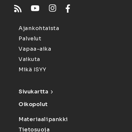
Ajankohtaista
Palvelut
Vapaa-aika
Vaikuta
Mikä ISYY
Sivukartta
Oikopolut
Materiaalipankki
Tietosuoja