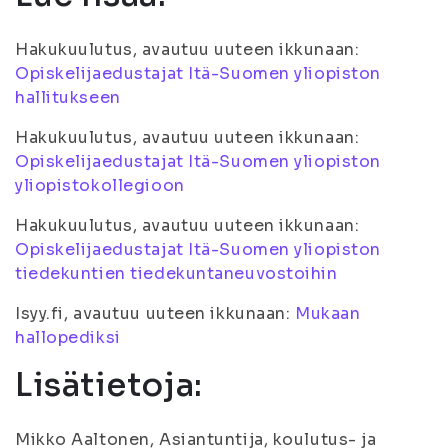
Hakukuulutus, avautuu uuteen ikkunaan:
Opiskelijaedustajat Itä-Suomen yliopiston
hallitukseen
Hakukuulutus, avautuu uuteen ikkunaan:
Opiskelijaedustajat Itä-Suomen yliopiston
yliopistokollegioon
Hakukuulutus, avautuu uuteen ikkunaan:
Opiskelijaedustajat Itä-Suomen yliopiston
tiedekuntien tiedekuntaneuvostoihin
Isyy.fi, avautuu uuteen ikkunaan:
Mukaan
hallopediksi
Lisätietoja:
Mikko Aaltonen, Asiantuntija, koulutus- ja