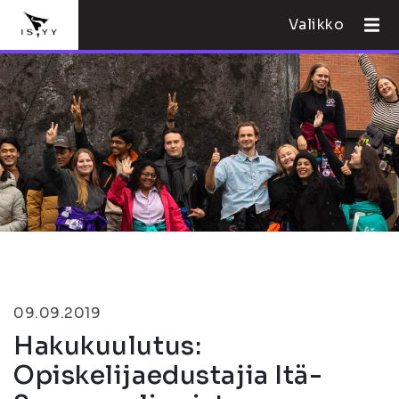
Valikko
09.09.2019
Hakukuulutus:
Opiskelijaedustajia Itä-