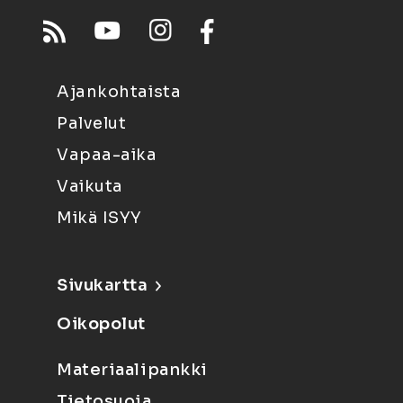
Ajankohtaista
Palvelut
Vapaa-aika
Vaikuta
Mikä ISYY
Sivukartta
Oikopolut
Materiaalipankki
Tietosuoja