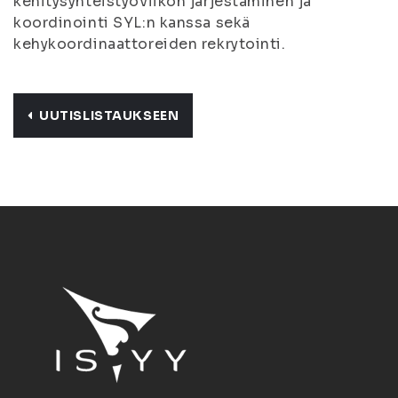
kehitysyhteistyöviikon järjestäminen ja
koordinointi SYL:n kanssa sekä
kehykoordinaattoreiden rekrytointi.
UUTISLISTAUKSEEN