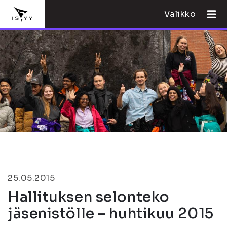
Valikko
25.05.2015
Hallituksen selonteko
jäsenistölle – huhtikuu 2015