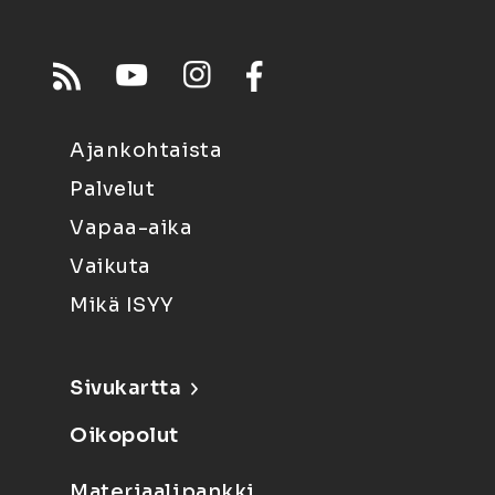
Ajankohtaista
Palvelut
Vapaa-aika
Vaikuta
Mikä ISYY
Sivukartta
Oikopolut
Materiaalipankki