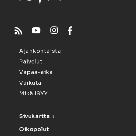
Ajankohtaista
Palvelut
Vapaa-aika
Vaikuta
Mikä ISYY
Sivukartta
Oikopolut