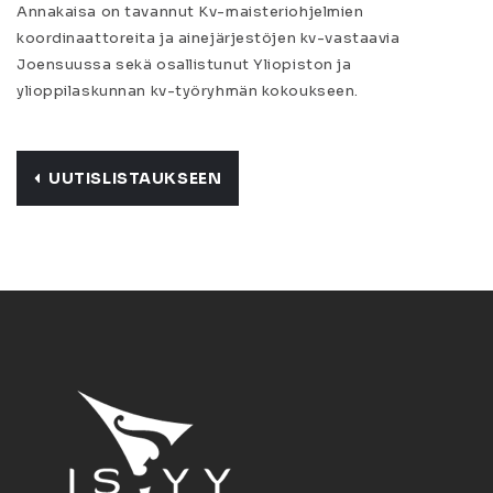
Annakaisa on tavannut Kv-maisteriohjelmien
koordinaattoreita ja ainejärjestöjen kv-vastaavia
Joensuussa sekä osallistunut Yliopiston ja
ylioppilaskunnan kv-työryhmän kokoukseen.
UUTISLISTAUKSEEN