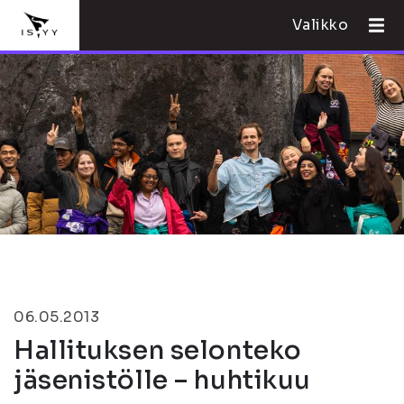
Valikko
06.05.2013
Hallituksen selonteko
jäsenistölle – huhtikuu