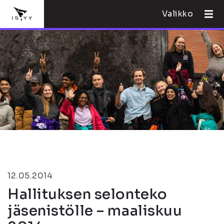
Valikko
12.05.2014
Hallituksen selonteko
jäsenistölle – maaliskuu