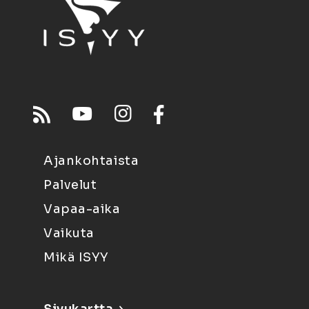
Ajankohtaista
Palvelut
Vapaa-aika
Vaikuta
Mikä ISYY