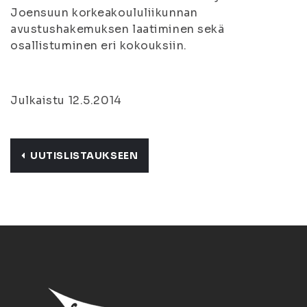
Joensuun korkeakoululiikunnan
avustushakemuksen laatiminen sekä
osallistuminen eri kokouksiin.
Julkaistu 12.5.2014
UUTISLISTAUKSEEN