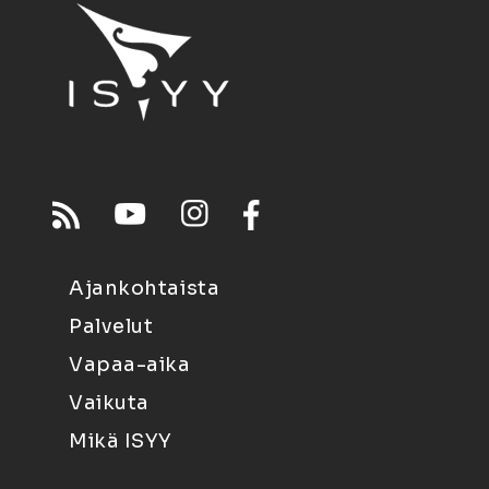
Ajankohtaista
Palvelut
Vapaa-aika
Vaikuta
Mikä ISYY