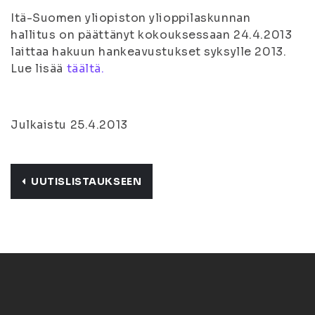
Itä-Suomen yliopiston ylioppilaskunnan
hallitus on päättänyt kokouksessaan 24.4.2013
laittaa hakuun hankeavustukset syksylle 2013.
Lue lisää
täältä.
Julkaistu 25.4.2013
UUTISLISTAUKSEEN