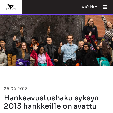
Valikko
25.04.2013
Hankeavustushaku syksyn
2013 hankkeille on avattu