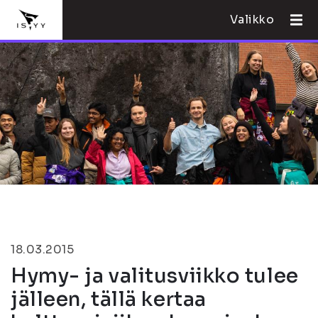
Valikko
18.03.2015
Hymy- ja valitusviikko tulee
jälleen, tällä kertaa