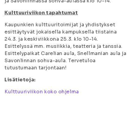
ja Savonlinnassa sohva-aulassa klo 10-14.
Kulttuuriviikon tapahtumat
Kaupunkien kulttuuritoimijat ja yhdistykset
esittäytyvät jokaisella kampuksella tiistaina
24.3. ja keskiviikkona 25.3. klo 10-14.
Esittelyssä mm. musiikkia, teatteria ja tanssia.
Esittelypaikat Carelian aula, Snellmanian aula ja
Savonlinnan sohva-aula. Tervetuloa
tutustumaan tarjontaan!
Lisätietoja:
Kulttuuriviikon koko ohjelma