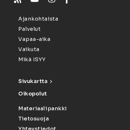
Ajankohtaista
Palvelut
Vapaa-aika
Vaikuta
Mikä ISYY
Sivukartta
Oikopolut
Materiaalipankki
Tietosuoja
Yhteystiedot