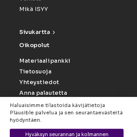
Mikä ISYY
Sivukartta
Oikopolut
Materiaalipankki
Tietosuoja
Yhteystiedot
Anna palautetta
Haluaisimme tilastoida kävijätietoja
Plausible palvelua ja sen seurantaevästeitä
hyödyntäen.
Hyväksyn seurannan ja kolmannen