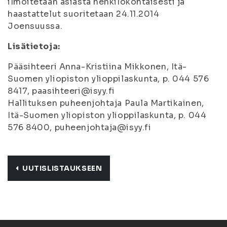
ilmoitetaan asiasta henkilökohtaisesti ja
haastattelut suoritetaan 24.11.2014
Joensuussa.
Lisätietoja:
Pääsihteeri Anna-Kristiina Mikkonen, Itä-
Suomen yliopiston ylioppilaskunta, p. 044 576
8417, paasihteeri@isyy.fi
Hallituksen puheenjohtaja Paula Martikainen,
Itä-Suomen yliopiston ylioppilaskunta, p. 044
576 8400, puheenjohtaja@isyy.fi
UUTISLISTAUKSEEN