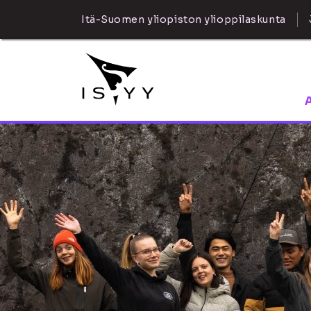
Itä-Suomen yliopiston ylioppilaskunta