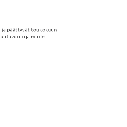
a ja päättyvät toukokuun
kuntavuoroja ei ole.