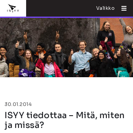
Valikko
30.01.2014
ISYY tiedottaa – Mitä, miten
ja missä?