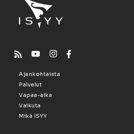
Ajankohtaista
Palvelut
Vapaa-aika
Vaikuta
Mikä ISYY