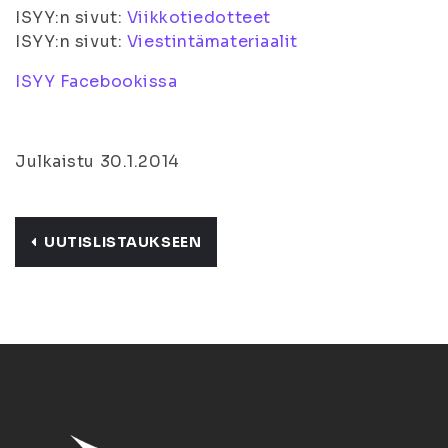
ISYY:n sivut:
Viikkotiedotteet
ISYY:n sivut:
Viestintämateriaalit
ISYY Facebookissa
Julkaistu 30.1.2014
UUTISLISTAUKSEEN