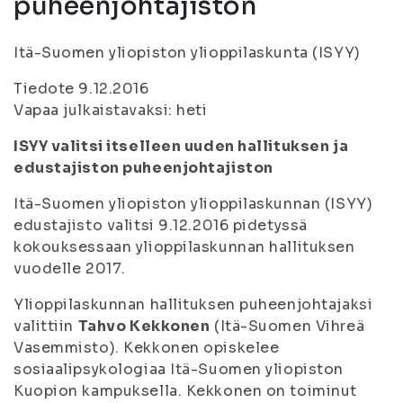
puheenjohtajiston
Itä-Suomen yliopiston ylioppilaskunta (ISYY)
Tiedote 9.12.2016
Vapaa julkaistavaksi: heti
ISYY valitsi itselleen uuden hallituksen ja
edustajiston puheenjohtajiston
Itä-Suomen yliopiston ylioppilaskunnan (ISYY)
edustajisto valitsi 9.12.2016 pidetyssä
kokouksessaan ylioppilaskunnan hallituksen
vuodelle 2017.
Ylioppilaskunnan hallituksen puheenjohtajaksi
valittiin
Tahvo Kekkonen
(Itä-Suomen Vihreä
Vasemmisto). Kekkonen opiskelee
sosiaalipsykologiaa Itä-Suomen yliopiston
Kuopion kampuksella. Kekkonen on toiminut