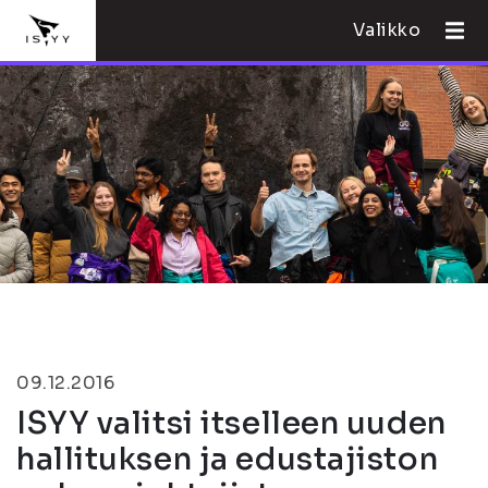
Valikko
09.12.2016
ISYY valitsi itselleen uuden
hallituksen ja edustajiston