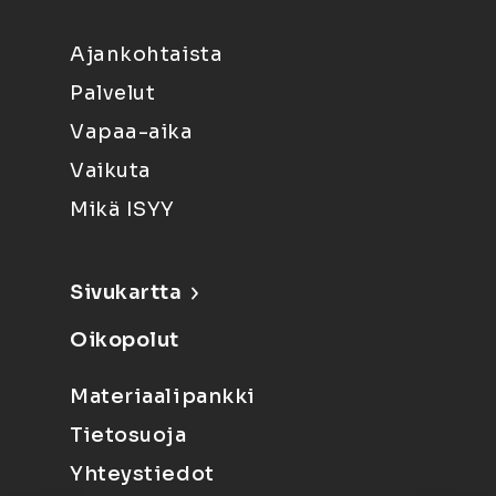
Ajankohtaista
Palvelut
Vapaa-aika
Vaikuta
Mikä ISYY
Sivukartta
Oikopolut
Materiaalipankki
Tietosuoja
Yhteystiedot