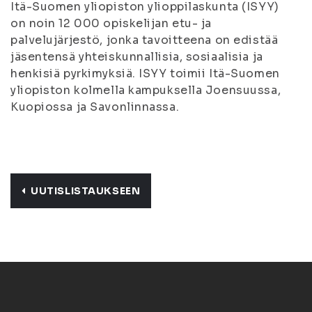
Itä-Suomen yliopiston ylioppilaskunta (ISYY)
on noin 12 000 opiskelijan etu- ja
palvelujärjestö, jonka tavoitteena on edistää
jäsentensä yhteiskunnallisia, sosiaalisia ja
henkisiä pyrkimyksiä. ISYY toimii Itä-Suomen
yliopiston kolmella kampuksella Joensuussa,
Kuopiossa ja Savonlinnassa.
UUTISLISTAUKSEEN