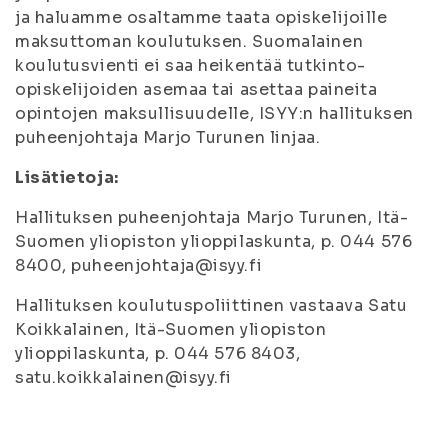
ja haluamme osaltamme taata opiskelijoille
maksuttoman koulutuksen. Suomalainen
koulutusvienti ei saa heikentää tutkinto-
opiskelijoiden asemaa tai asettaa paineita
opintojen maksullisuudelle, ISYY:n hallituksen
puheenjohtaja Marjo Turunen linjaa.
Lisätietoja:
Hallituksen puheenjohtaja Marjo Turunen, Itä-
Suomen yliopiston ylioppilaskunta, p. 044 576
8400, puheenjohtaja@isyy.fi
Hallituksen koulutuspoliittinen vastaava Satu
Koikkalainen, Itä-Suomen yliopiston
ylioppilaskunta, p. 044 576 8403,
satu.koikkalainen@isyy.fi