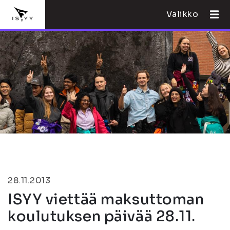
Valikko
28.11.2013
ISYY viettää maksuttoman
koulutuksen päivää 28.11.