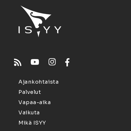
Ajankohtaista
Palvelut
Vapaa-aika
Vaikuta
Mikä ISYY