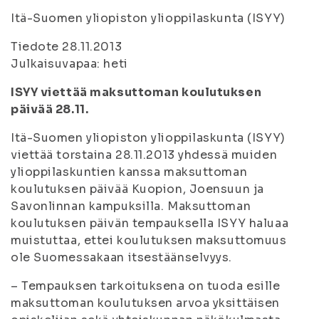
Itä-Suomen yliopiston ylioppilaskunta (ISYY)
Tiedote 28.11.2013
Julkaisuvapaa: heti
ISYY viettää maksuttoman koulutuksen
päivää 28.11.
Itä-Suomen yliopiston ylioppilaskunta (ISYY)
viettää torstaina 28.11.2013 yhdessä muiden
ylioppilaskuntien kanssa maksuttoman
koulutuksen päivää Kuopion, Joensuun ja
Savonlinnan kampuksilla. Maksuttoman
koulutuksen päivän tempauksella ISYY haluaa
muistuttaa, ettei koulutuksen maksuttomuus
ole Suomessakaan itsestäänselvyys.
– Tempauksen tarkoituksena on tuoda esille
maksuttoman koulutuksen arvoa yksittäisen