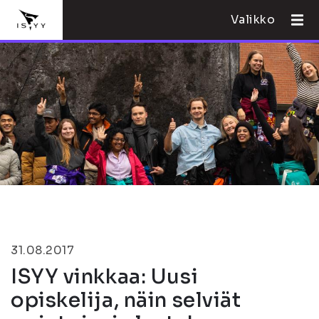
Valikko
31.08.2017
ISYY vinkkaa: Uusi
opiskelija, näin selviät