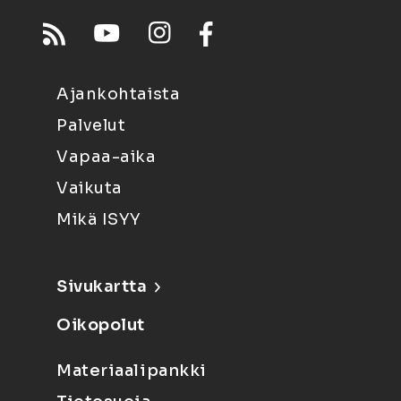
Ajankohtaista
Palvelut
Vapaa-aika
Vaikuta
Mikä ISYY
Sivukartta
Oikopolut
Materiaalipankki