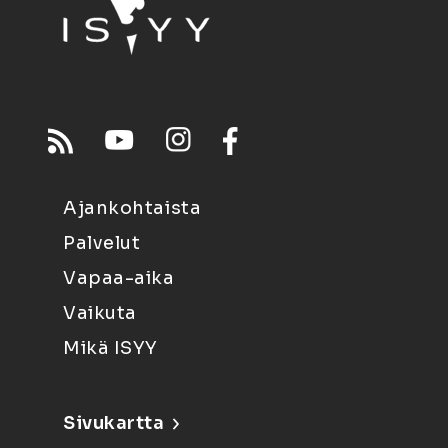
Ajankohtaista
Palvelut
Vapaa-aika
Vaikuta
Mikä ISYY
Sivukartta