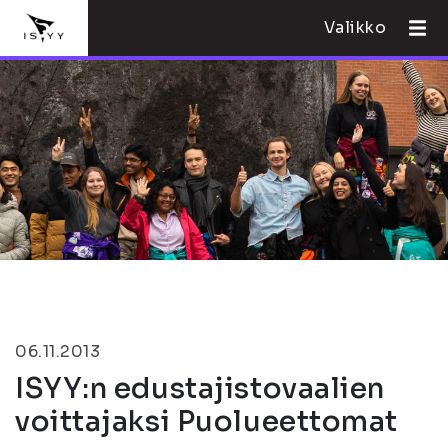
Valikko
06.11.2013
ISYY:n edustajistovaalien
voittajaksi Puolueettomat