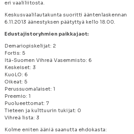
eri vaaliliitosta.
Keskusvaalilautakunta suoritti ääntenlaskennan
6.11.2013 äänestyksen päätyttyä kello 18.00.
Edustajistoryhmien paikkajaot:
Demariopiskelijat: 2
Fortis: 5
Itä-Suomen Vihreä Vasemmisto: 6
Keskeiset: 3
KuoLO: 6
Oikeat: 5
Perussuomalaiset: 1
Preemio: 1
Puolueettomat: 7
Tieteen ja kulttuurin tukijat: 0
Vihreä lista: 3
Kolme eniten ääniä saanutta ehdokasta: